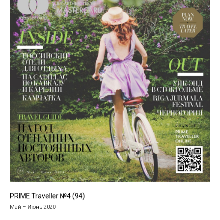
PRIME Traveller №4 (94)
Май – Июнь 2020