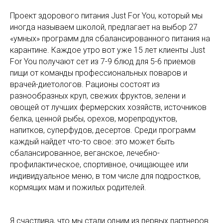
Проект здорового питания Just For You, который мы
иногда называем школой, предлагает на выбор 27
«умных» программ для сбалансированного питания на
карантине. Каждое утро вот уже 15 лет клиенты Just
For You получают сет из 7-9 блюд для 5-6 приемов
пищи от команды профессиональных поваров и
врачей-диетологов. Рационы состоят из
разнообразных круп, свежих фруктов, зелени и
овощей от лучших фермерских хозяйств, источников
белка, ценной рыбы, орехов, морепродуктов,
напитков, суперфудов, десертов. Среди программ
каждый найдет что-то свое: это может быть
сбалансированное, веганское, лечебно-
профилактическое, спортивное, очищающее или
индивидуальное меню, в том числе для подростков,
кормящих мам и пожилых родителей.
Я счастлива, что мы стали одним из первых партнеров