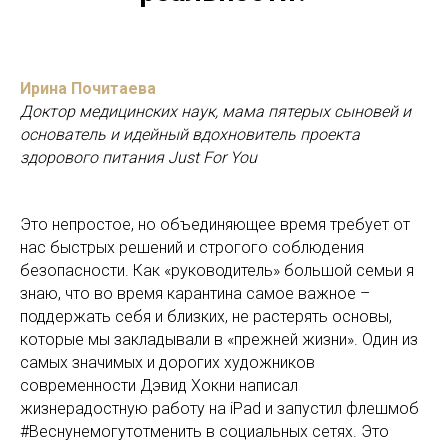
Ирина Почитаева
Доктор медицинских наук, мама пятерых сыновей и
основатель и идейный вдохновитель проекта
здорового питания Just For You
Это непростое, но объединяющее время требует от
нас быстрых решений и строгого соблюдения
безопасности. Как «руководитель» большой семьи я
знаю, что во время карантина самое важное –
поддержать себя и близких, не растерять основы,
которые мы закладывали в «прежней жизни». Один из
самых значимых и дорогих художников
современности Дэвид Хокни написал
жизнерадостную работу на iPad и запустил флешмоб
#Веснунемогутотменить в социальных сетях. Это