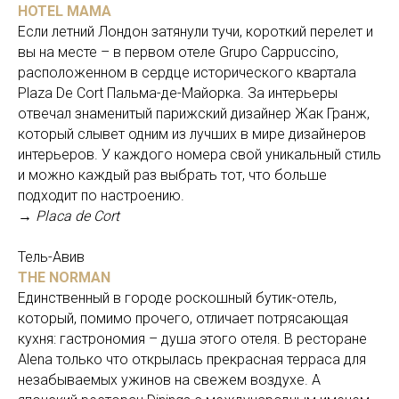
HOTEL MAMA
Если летний Лондон затянули тучи, короткий перелет и
вы на месте – в первом отеле Grupo Cappuccino,
расположенном в сердце исторического квартала
Plaza De Cort Пальма-де-Майорка. За интерьеры
отвечал знаменитый парижский дизайнер Жак Гранж,
который слывет одним из лучших в мире дизайнеров
интерьеров. У каждого номера свой уникальный стиль
и можно каждый раз выбрать тот, что больше
подходит по настроению.
→ Placa de Cort
Тель-Авив
THE NORMAN
Единственный в городе роскошный бутик-отель,
который, помимо прочего, отличает потрясающая
кухня: гастрономия – душа этого отеля. В ресторане
Alena только что открылась прекрасная терраса для
незабываемых ужинов на свежем воздухе. А