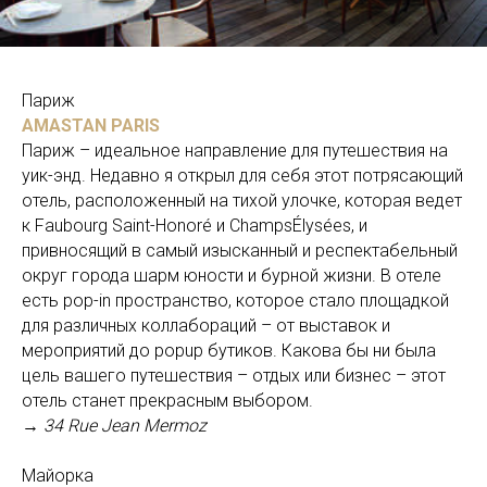
Париж
AMASTAN PARIS
Париж – идеальное направление для путешествия на
уик-энд. Недавно я открыл для себя этот потрясающий
отель, расположенный на тихой улочке, которая ведет
к Faubourg Saint-Honoré и ChampsÉlysées, и
привносящий в самый изысканный и респектабельный
округ города шарм юности и бурной жизни. В отеле
есть pop-in пространство, которое стало площадкой
для различных коллабораций – от выставок и
мероприятий до popup бутиков. Какова бы ни была
цель вашего путешествия – отдых или бизнес – этот
отель станет прекрасным выбором.
→ 34 Rue Jean Mermoz
Майорка