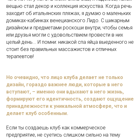
вещью стал декор и коллекция искусства. Когда речь
заходит об итальянских пляжах, я думаю о маленьких
домиках-кабинках венецианского Лидо. С шикарным
дизайном и предметами роскоши внутри, чтобы семья
или друзья могли с удовольствием провести в них
целый день... И помни: никакой спа яйца выеденного не
стоит без правильных массажистов и отличных
терапевтов!
Но очевидно, что лицо клуба делает не только
дизайн, гораздо важнее люди, которые в него
вступают, – именно они вдыхают в него жизнь,
формируют его идентичность, создают ощущение
принадлежности к уникальной атмосфере, что и
делает клуб особенным.
Если ты создаешь клуб как коммерческое
предприятие, не суетись слишком сильно на тему