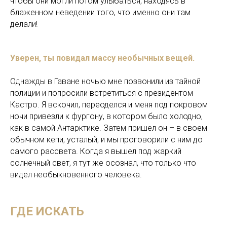
чтобы они могли потом улыбаться, находясь в
блаженном неведении того, что именно они там
делали!
Уверен, ты повидал массу необычных вещей.
Однажды в Гаване ночью мне позвонили из тайной
полиции и попросили встретиться с президентом
Кастро. Я вскочил, переоделся и меня под покровом
ночи привезли к фургону, в котором было холодно,
как в самой Антарктике. Затем пришел он – в своем
обычном кепи, усталый, и мы проговорили с ним до
самого рассвета. Когда я вышел под жаркий
солнечный свет, я тут же осознал, что только что
видел необыкновенного человека.
ГДЕ ИСКАТЬ