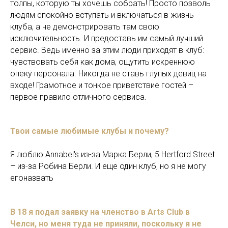
толпы, которую ты хочешь собрать! Просто позволь
людям спокойно вступать и включаться в жизнь
клуба, а не демонстрировать там свою
исключительность. И предоставь им самый лучший
сервис. Ведь именно за этим люди приходят в клуб:
чувствовать себя как дома, ощутить искреннюю
опеку персонала. Никогда не ставь глупых девиц на
входе! Грамотное и тонкое приветствие гостей –
первое правило отличного сервиса.
Твои самые любимые клубы и почему?
Я люблю Annabel's из-за Марка Берли, 5 Hertford Street
– из-за Робина Берли. И еще один клуб, но я не могу
егоназвать
В 18 я подал заявку на членство в Arts Club в
Челси, но меня туда не приняли, поскольку я не