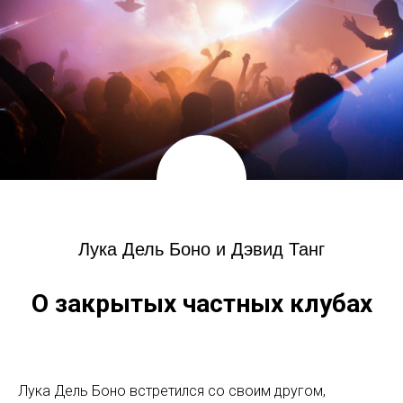
Лука Дель Боно и Дэвид Танг
О закрытых частных клубах
Лука Дель Боно встретился со своим другом,