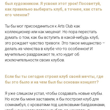
был художником. Я усвоил этот урок! Посоветуй,
как правильно выбирать клуб, а точнее, как стать
его членом?
Ты бы мог присоединиться к Arts Club как
коллекционер или как меценат. Но пора перестать
думать о том, как бы вступить в какой-нибудь клуб,
это рождает чувство тревоги. Это такое мещанство –
делать из членства в клубе что-то особенное! И
мучительно раздражают те, кто нудит об
исключительности своих клубов.
Если бы ты сегодня строил клуб своей мечты, где
бы это было и на чем был бы основан концепт?
Я уже слишком устал, чтобы создавать новые клубы.
Но если бы меня заставили, я бы построил клуб для
сомнамбул, с кроватями под шелковыми балдахинами,