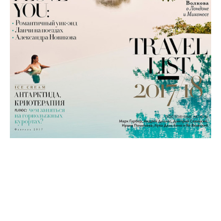
PRIME Traveller №1 (64)
Февраль 2017