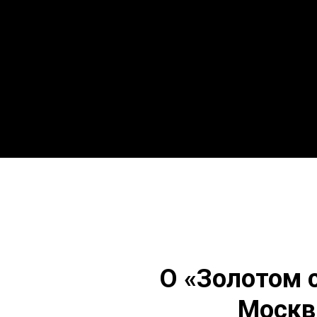
О «Золотом с
Москв