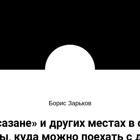
Борис Зарьков
азане» и других местах в
ы, куда можно поехать с 