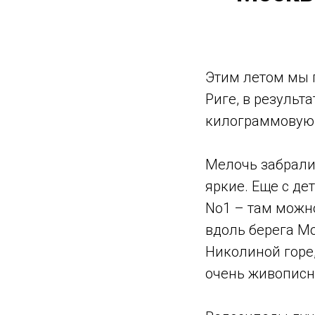
Этим летом мы 
Риге, в результа
килограммовую 
Мелочь забрали 
яркие. Еще с д
No1 – там можн
вдоль берега М
Николиной горе,
очень живописн